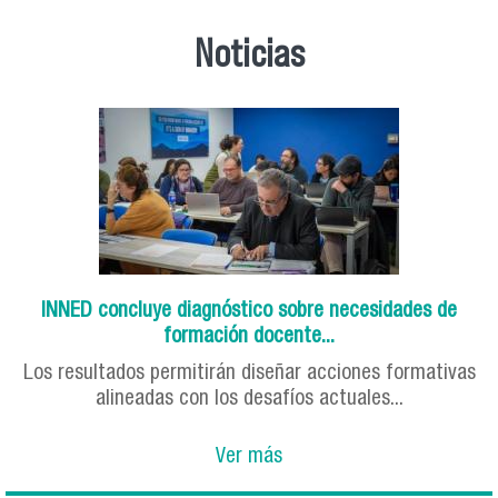
Noticias
INNED concluye diagnóstico sobre necesidades de
formación docente...
Los resultados permitirán diseñar acciones formativas
alineadas con los desafíos actuales...
Ver más