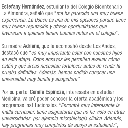
Estefany Hernández
, estudiante del Colegio Bicentenario
La Almendra, señaló que “
me ha parecido una muy buena
experiencia. La Usach es una de mis opciones porque tiene
muy buena reputación y ofrece oportunidades que
favorecen a quienes tienen buenas notas en el colegio
”.
Su madre
Adriana
, que la acompañó desde Los Andes,
destacó que “
es muy importante estar con nuestros hijos
en esta etapa. Estos ensayos les permiten evaluar cómo
están y qué áreas necesitan fortalecer antes de rendir la
prueba definitiva. Además, hemos podido conocer una
universidad muy bonita y acogedora”
.
Por su parte,
Camila Espinoza
, interesada en estudiar
Medicina, valoró poder conocer la oferta académica y los
programas institucionales. “
Encontré muy interesante la
malla curricular, tiene asignaturas que no he visto en otras
universidades, por ejemplo microbiología clínica. Además,
hay programas muy completos de apoyo al estudiant
e”,