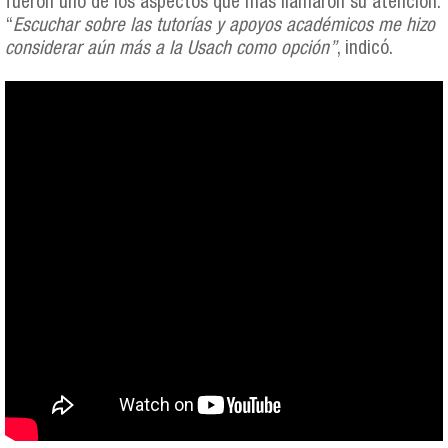
fueron uno de los aspectos que más llamaron su atención.
“
Escuchar sobre las tutorías y apoyos académicos me hizo
considerar aún más a la Usach como opción”
, indicó.