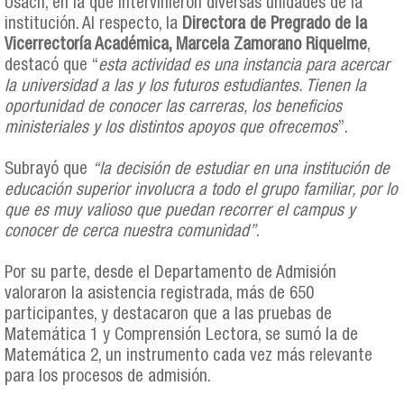
Usach, en la que intervinieron diversas unidades de la
institución. Al respecto, la
Directora de Pregrado de la
Vicerrectoría Académica, Marcela Zamorano Riquelme
,
destacó que “
esta actividad es una instancia para acercar
la universidad a las y los futuros estudiantes. Tienen la
oportunidad de conocer las carreras, los beneficios
ministeriales y los distintos apoyos que ofrecemos
”.
Subrayó que
“la decisión de estudiar en una institución de
educación superior involucra a todo el grupo familiar, por lo
que es muy valioso que puedan recorrer el campus y
conocer de cerca nuestra comunidad”
.
Por su parte, desde el Departamento de Admisión
valoraron la asistencia registrada, más de 650
participantes, y destacaron que a las pruebas de
Matemática 1 y Comprensión Lectora, se sumó la de
Matemática 2, un instrumento cada vez más relevante
para los procesos de admisión.