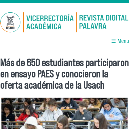
Pasar al contenido principal
☰ Menu
Más de 650 estudiantes participaron
Se encuentra usted aquí
en ensayo PAES y conocieron la
oferta académica de la Usach