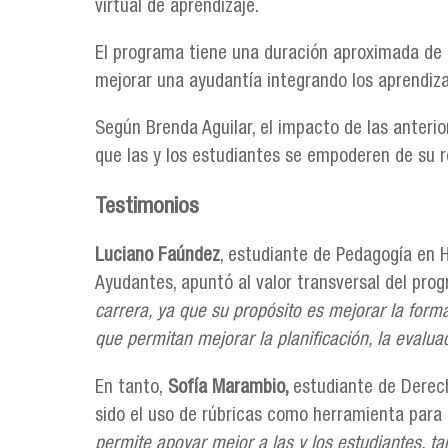
virtual de aprendizaje.
El programa tiene una duración aproximada de 
mejorar una ayudantía integrando los aprendiza
Según Brenda Aguilar, el impacto de las anteri
que las y los estudiantes se empoderen de su r
Testimonios
Luciano Faúndez
, estudiante de Pedagogía en H
Ayudantes, apuntó al valor transversal del prog
carrera, ya que su propósito es mejorar la for
que permitan mejorar la planificación, la evalua
En tanto,
Sofía Marambio,
estudiante de Derech
sido el uso de rúbricas como herramienta para
permite apoyar mejor a las y los estudiantes, t