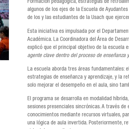
Formación pedagógica, estrategias de retroali
algunos de los ejes de la Escuela de Ayudantes
de los y las estudiantes de la Usach que ejerce
Esta iniciativa es impulsada por el Departament
Académica. La Coordinadora del Área de Desarro
explicó que el principal objetivo de la escuela e
agente clave dentro del proceso de enseñanza y
La escuela aborda tres áreas fundamentales: el r
estrategias de enseñanza y aprendizaje, y la r
solo mejorar el desempeño en el aula, sino tamb
El programa se desarrolla en modalidad híbrida
sesiones presenciales sincrónicas. A través de 
conocimientos mediante recursos virtuales, par
una lógica de aula invertida. Posteriormente, r