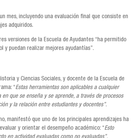
un mes, incluyendo una evaluación final que consiste en
jes adquiridos.
ores versiones de la Escuela de Ayudantes “ha permitido
ol y puedan realizar mejores ayudantías”.
istoria y Ciencias Sociales, y docente de la Escuela de
rama: “
Estas herramientas son aplicables a cualquier
ma en que se enseña y se aprende, a través de procesos
ción y la relación entre estudiantes y docentes”
.
o, manifestó que uno de los principales aprendizajes ha
 evaluar y orientar el desempeño académico: “
Esto
anto en actividad evaluadas como no evaluadas”.