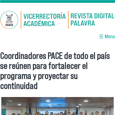
Pasar al contenido principal
☰ Menu
Coordinadores PACE de todo el país
Se encuentra usted aquí
se reúnen para fortalecer el
programa y proyectar su
continuidad