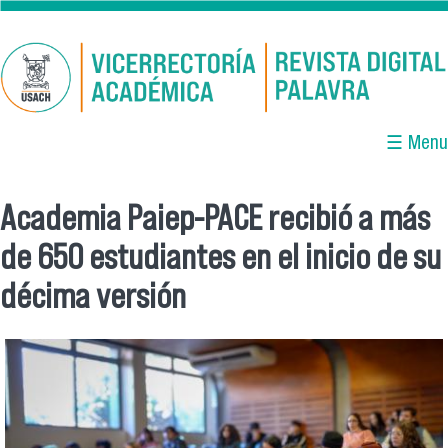
Pasar al contenido principal
☰ Menu
Academia Paiep-PACE recibió a más
Se encuentra usted aquí
de 650 estudiantes en el inicio de su
décima versión