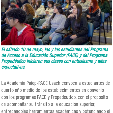
El sábado 10 de mayo, las y los estudiantes del Programa
de Acceso a la Educación Superior (PACE) y del Programa
Propedéutico iniciaron sus clases con entusiasmo y altas
expectativas.
La Academia Paiep-PACE Usach convoca a estudiantes de
cuarto año medio de los establecimientos en convenio
con los programas PACE y Propedéutico, con el propósito
de acompañar su tránsito a la educación superior,
entregándoles herramientas académicas y potenciando el