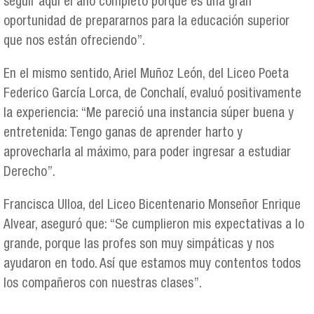
seguir aquí el año completo porque es una gran
oportunidad de prepararnos para la educación superior
que nos están ofreciendo”.
En el mismo sentido, Ariel Muñoz León, del Liceo Poeta
Federico García Lorca, de Conchalí, evaluó positivamente
la experiencia: “Me pareció una instancia súper buena y
entretenida: Tengo ganas de aprender harto y
aprovecharla al máximo, para poder ingresar a estudiar
Derecho”.
Francisca Ulloa, del Liceo Bicentenario Monseñor Enrique
Alvear, aseguró que: “Se cumplieron mis expectativas a lo
grande, porque las profes son muy simpáticas y nos
ayudaron en todo. Así que estamos muy contentos todos
los compañeros con nuestras clases”.